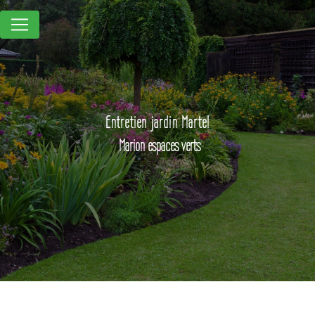
Panneau de gestion des cookies
Entretien jardin Martel
Marion espaces verts