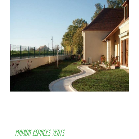
MARION ESPACES VERTS