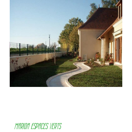
MARION ESPACES VERTS