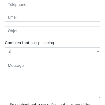
Combien font huit plus cinq
En cochant cette case, j'accepte les conditions