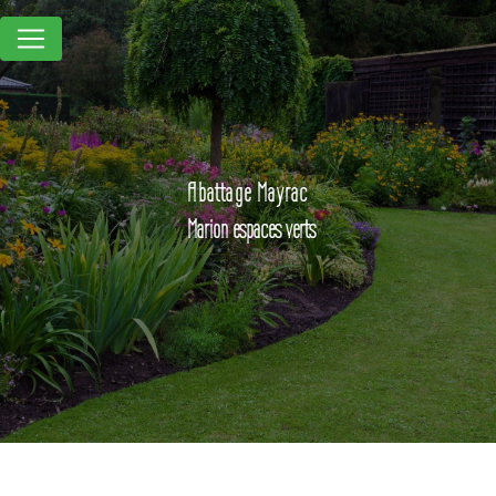
Panneau de gestion des cookies
Abattage Mayrac
Marion espaces verts