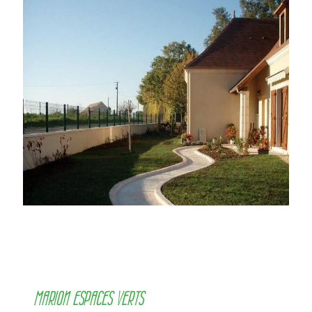
MARION ESPACES VERTS